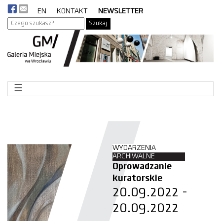
EN
KONTAKT
NEWSLETTER
Szukaj
☰
WYDARZENIA
ARCHIWALNE
Oprowadzanie
kuratorskie
20.09.2022 -
20.09.2022