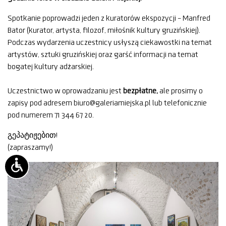
Spotkanie poprowadzi jeden z kuratorów ekspozycji – Manfred
Bator (kurator, artysta, filozof, miłośnik kultury gruzińskiej).
Podczas wydarzenia uczestnicy usłyszą ciekawostki na temat
artystów, sztuki gruzińskiej oraz garść informacji na temat
bogatej kultury adżarskiej.
Uczestnictwo w oprowadzaniu jest
bezpłatne,
ale prosimy o
zapisy pod adresem biuro@galeriamiejska.pl lub telefonicznie
pod numerem 71 344 67 20.
გეპატიჟებით!
(zapraszamy!)