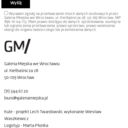
Wyrażam zgodę na przetwarzanie moich danych osobowych przez
Galeria Miejska we Wrocławiu, ul. Kiełbaśnicza 28, 50-109 Wrocław, NIP
896-10-04-173. Mam prawo dostępu do danych, sprostowania, usunięcia
lub ograniczenia przetwarzania, prawo sprzeciwu, prawo wniesienia
skargi do organu nadzorczego lub przeniesienia danych.
Galeria Miejska we Wrocławiu
ul. Kiełbaśnicza 28
50-109 Wrocław
(71) 344 67 20
biuro@galeriamiejska.pl
Kule - projekt Lech Twardowski, wykonanie Wiesław
Waszkiewicz
Logotyp - Marta Płonka